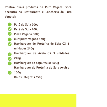
Confira quais produtos da Puro Vegetal você
encontra no Restaurante e Lancheria da Puro
Vegetal:
Patê de Soja 200g
Patê de Soja 100g
Pizza Vegana 500g
Minipizza Vegana 130g
Hambúrguer de Proteína de Soja CX 3
unidades 240g
Hambúrguer de Aveia CX 3 unidades
240g
Hambúrguer de Soja Avulso 100g
Hambúrguer de Proteína de Soja Avulso
100g
Bolos Integrais 350g